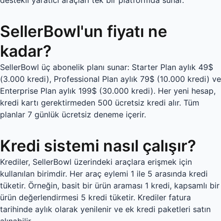
destekli yaratıcı araçları tek bir platformda sunar.
SellerBowl'un fiyatı ne
kadar?
SellerBowl üç abonelik planı sunar: Starter Plan aylık 49$
(3.000 kredi), Professional Plan aylık 79$ (10.000 kredi) ve
Enterprise Plan aylık 199$ (30.000 kredi). Her yeni hesap,
kredi kartı gerektirmeden 500 ücretsiz kredi alır. Tüm
planlar 7 günlük ücretsiz deneme içerir.
Kredi sistemi nasıl çalışır?
Krediler, SellerBowl üzerindeki araçlara erişmek için
kullanılan birimdir. Her araç eylemi 1 ile 5 arasında kredi
tüketir. Örneğin, basit bir ürün araması 1 kredi, kapsamlı bir
ürün değerlendirmesi 5 kredi tüketir. Krediler fatura
tarihinde aylık olarak yenilenir ve ek kredi paketleri satın