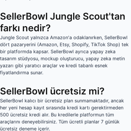
SellerBowl Jungle Scout'tan
farkı nedir?
Jungle Scout yalnızca Amazon'a odaklanırken, SellerBowl
dört pazaryerini (Amazon, Etsy, Shopify, TikTok Shop) tek
bir platformda kapsar. SellerBowl ayrıca yapay zeka
tasarım stüdyosu, mockup oluşturucu, yapay zeka metin
yazarı gibi yaratıcı araçlar ve kredi tabanlı esnek
fiyatlandırma sunar.
SellerBowl ücretsiz mi?
SellerBowl kalıcı bir ücretsiz plan sunmamaktadır, ancak
her yeni hesap kayıt sırasında kredi kartı gerektirmeden
500 ücretsiz kredi alır. Bu kredilerle platformun tüm
araçlarını deneyebilirsiniz. Tüm ücretli planlar 7 günlük
ücretsiz deneme içerir.